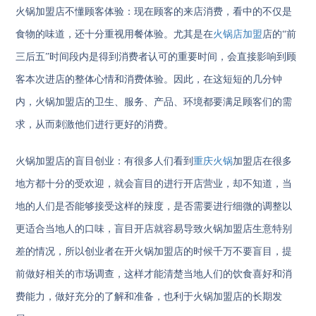
火锅加盟店不懂顾客体验：现在顾客的来店消费，看中的不仅是
食物的味道，还十分重视用餐体验。尤其是在
火锅店加盟
店的“前
三后五”时间段内是得到消费者认可的重要时间，会直接影响到顾
客本次进店的整体心情和消费体验。因此，在这短短的几分钟
内，火锅加盟店的卫生、服务、产品、环境都要满足顾客们的需
求，从而刺激他们进行更好的消费。
火锅加盟店的盲目创业：有很多人们看到
重庆火锅
加盟店在很多
地方都十分的受欢迎，就会盲目的进行开店营业，却不知道，当
地的人们是否能够接受这样的辣度，是否需要进行细微的调整以
更适合当地人的口味，盲目开店就容易导致火锅加盟店生意特别
差的情况，所以创业者在开火锅加盟店的时候千万不要盲目，提
前做好相关的市场调查，这样才能清楚当地人们的饮食喜好和消
费能力，做好充分的了解和准备，也利于火锅加盟店的长期发