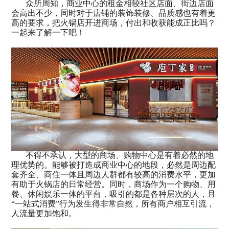
众所周知，商业中心的租金相较社区店面、街边店面
会高出不少，同时对于店铺的装饰装修、品质感也有着更
高的要求，把火锅店开进商场，付出和收获能成正比吗？
一起来了解一下吧！
不得不承认，大型的商场、购物中心是有着必然的地
理优势的。能够被打造成商业中心的地段，必然是周边配
套齐全、商住一体且周边人群都有较高的消费水平，更加
有助于火锅店的日常经营。同时，商场作为一个购物、用
餐、休闲娱乐一体的平台，吸引的都是各种层次的人，且
“一站式消费”行为发生得非常自然，所有商户相互引流，
人流量更加饱和。