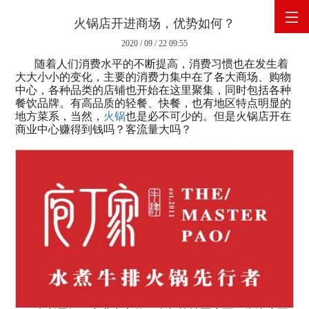
火锅店开进商场，优势如何？
2020 / 09 / 22 09:55
网站首页
随着人们消费水平的不断提高，消费习惯也在发生着
大大小小的变化，主要的消费力集中在了各大商场、购物
中心，各种品类的店铺也开始在这里聚集，同时包括各种
关于庖丁家
餐饮品牌。有高品质的轻餐、快餐，也有地区特点明显的
地方菜系，当然，
火锅
也是必不可少的。但是火锅店开在
产品展示
商业中心赚得到钱吗？客流量大吗？
原料供应
企业新闻
联系我们