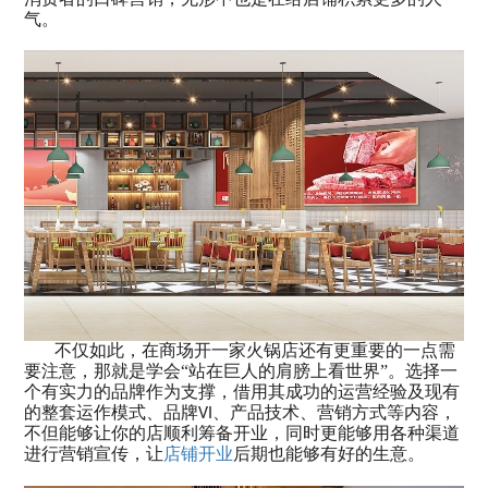
气。
不仅如此，在商场开一家火锅店还有更重要的一点需
要注意，那就是学会“站在巨人的肩膀上看世界”。选择一
个有实力的品牌作为支撑，借用其成功的运营经验及现有
的整套运作模式、品牌
、产品技术、营销方式等内容，
VI
不但能够让你的店顺利筹备开业，同时更能够用各种渠道
进行营销宣传，让
店铺开业
后期也能够有好的生意。