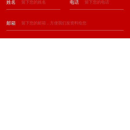
姓名
电话
邮箱
留言
验证码
提交留言
重庆庖丁家餐饮管理有限公司
加盟热线
4000-176-076