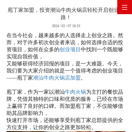
庖丁家加盟，投资潮汕牛肉火锅店轻松开启创业之
路！
网站首页
2024 / 02 / 07 10:33
在当今社会，越来越多的人选择走上创业之路。然
关于庖丁家
而，对于许多初次创业者来说，如何选择合适的投
资项目，如何在众多的
创业项目
中找到一个既能够
产品展示
实现自我价值，
又能够获得经济回报的项目，是一大难题。今天，
我们要为大家介绍的就是一个值得考虑的创业项目
原料供应
——庖丁家
潮汕牛肉
火锅店加盟
。
企业新闻
庖丁家，作为一家以潮汕
牛肉火锅
为主打的餐饮品
牌，凭借其独特的口味和优质的服务，已经在市场
联系我们
上赢得了良好的口碑。而加盟庖丁家，不仅能够借
助其品牌影响力，
快速打开市场，还能够享受到庖丁家总部提供的全
方位支持，让你的创业之路更加轻松。