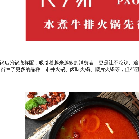
锅店的锅底标配，吸引着越来越多的消费者，更是让不吃辣、追
中衍生了更多的品种，市井火锅、卤味火锅、腰片火锅等，但都