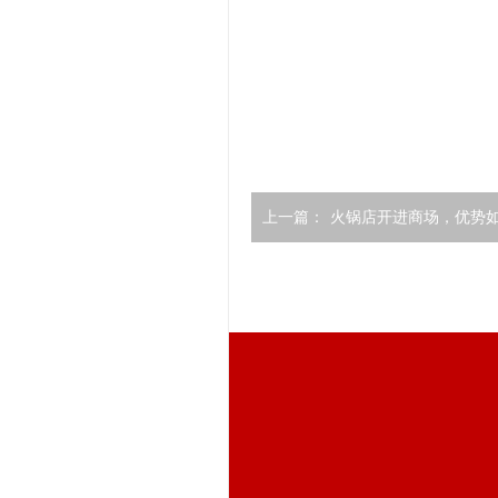
上一篇：
火锅店开进商场，优势