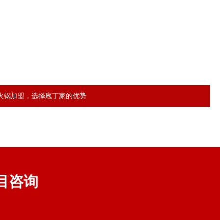
火锅加盟，选择庖丁家的优势
目咨询