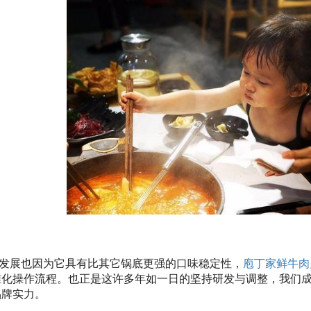
发展也因为它具有比其它锅底更强的口味稳定性，
庖丁家鲜牛肉
准化操作流程。也正是这许多年如一日的坚持研发与调整，我们
品牌实力。