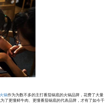
火锅
作为为数不多的主打番茄锅底的火锅品牌，花费了大量
成为了更懂鲜牛肉、更懂番茄锅底的代表品牌，才有了如今千