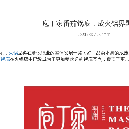
庖丁家番茄锅底，成火锅界
2020 / 09 / 23 17:11
示，
火锅
品类在餐饮行业的整体发展一路向好，品类本身的成熟
茄锅底
在火锅店中已经成为了更加受欢迎的锅底亮点，覆盖了更