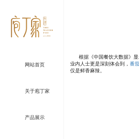
根据《中国餐饮大数据》显
业内人士更是深刻体会到，
番
网站首页
仅是鲜香麻辣。
关于庖丁家
产品展示