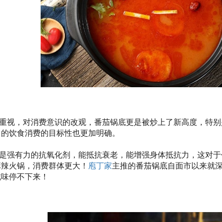
重视，对消费意识的改观，番茄锅底更是被炒上了新高度，特别是
常的饮食消费的目标性也更加明确。
是强有力的抗氧化剂，能抵抗衰老，能增强身体抵抗力，这对于
麻辣火锅，消费群体更大！
庖丁家
主推的番茄锅底自面市以来就
滋味停不下来！