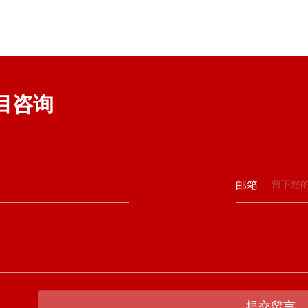
目咨询
邮箱
提交留言