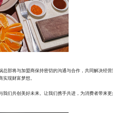
锅总部将与加盟商保持密切的沟通与合作，共同解决经营
商实现财富梦想。
与我们共创美好未来。让我们携手共进，为消费者带来更