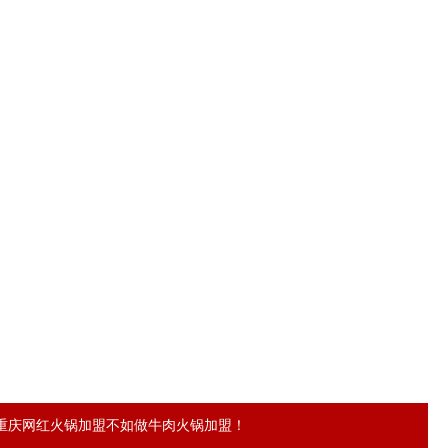
重庆网红火锅加盟不如做牛肉火锅加盟！