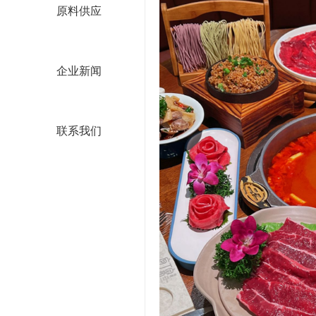
原料供应
企业新闻
联系我们