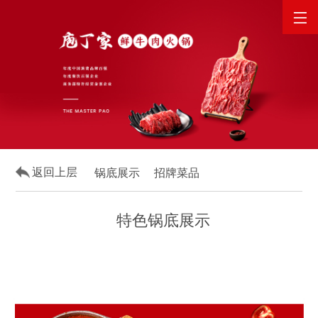
网站首页
关于庖丁家
产品展示
原料供应
返回上层
锅底展示
招牌菜品
企业新闻
特色锅底展示
联系我们